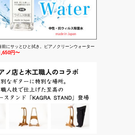
奏前にサッとひと拭き。ピアノクリーンウォーター
1,650円〜