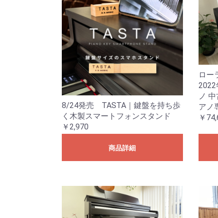
ローラ
202
ノ 中
8/24発売 TASTA｜鍵盤を持ち歩
アノ
く木製スマートフォンスタンド
￥74,
￥2,970
商品詳細