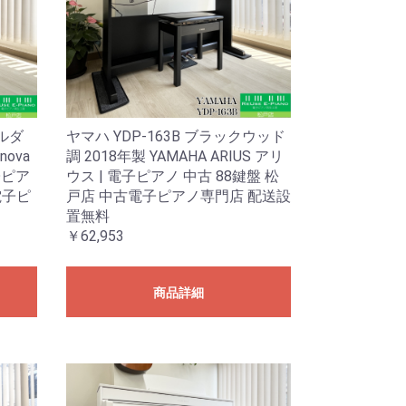
アルダ
ヤマハ YDP-163B ブラックウッド
nova
調 2018年製 YAMAHA ARIUS アリ
子ピア
ウス | 電子ピアノ 中古 88鍵盤 松
電子ピ
戸店 中古電子ピアノ専門店 配送設
置無料
￥62,953
商品詳細