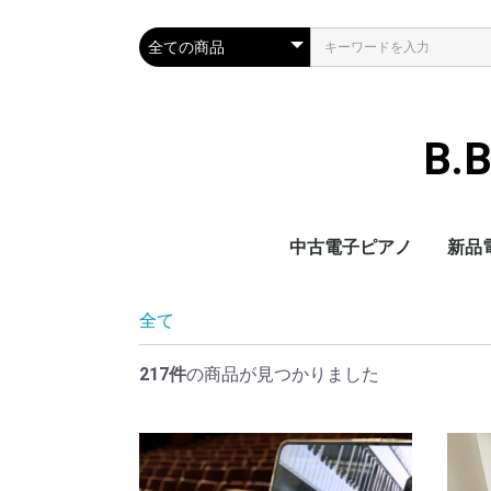
B.
中古電子ピアノ
新品
全て
217件
の商品が見つかりました