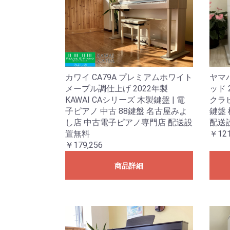
カワイ CA79A プレミアムホワイト
ヤマハ
メープル調仕上げ 2022年製
ッド 2
KAWAI CAシリーズ 木製鍵盤 | 電
クラビ
子ピアノ 中古 88鍵盤 名古屋みよ
鍵盤
し店 中古電子ピアノ専門店 配送設
配送
置無料
￥121
￥179,256
商品詳細