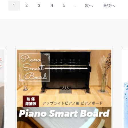
1
2
3
4
5
...
次へ
最後へ