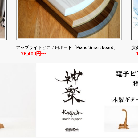
アップライトピアノ用ボード「Piano Smart board」
演
26,400円〜