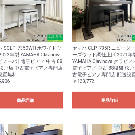
 SCLP-7350WH ホワイトウ
ヤマハ CLP-735R ニューダ
022年製 YAMAHA Clavinova
ーズウッド調仕上げ 2021年
ノーバ | 電子ピアノ 中古 88
YAMAHA Clavinova クラビノ
 松戸店 中古電子ピアノ専門店
電子ピアノ 中古 88鍵盤 松戸
設置無料
古電子ピアノ専門店 配送設
,906
￥123,772
商品詳細
商品詳細