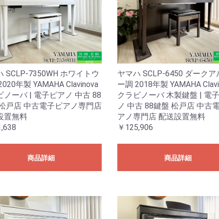
ヤマハ SCLP-6450 ダーク
 SCLP-7350WH ホワイトウ
ー調 2018年製 YAMAHA Clavi
020年製 YAMAHA Clavinova
クラビノーバ 木製鍵盤 | 電
ノーバ | 電子ピアノ 中古 88
ノ 中古 88鍵盤 松戸店 中古
 松戸店 中古電子ピアノ専門店
アノ専門店 配送設置無料
設置無料
￥125,906
,638
商品詳細
商品詳細