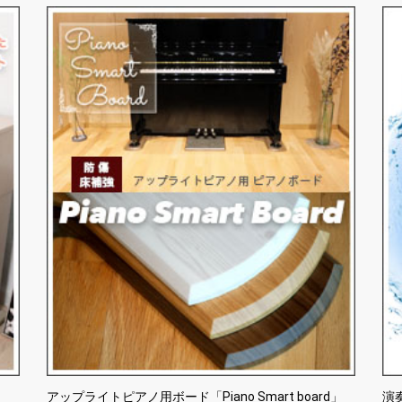
アップライトピアノ用ボード「Piano Smart board」
演