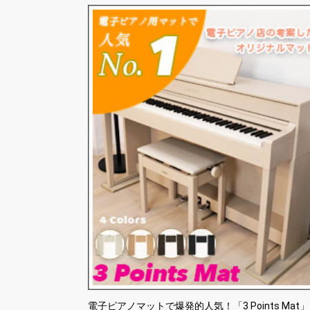
電子ピアノマットで爆発的人気！「3 Points Mat」