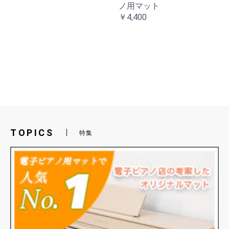
ノ用マット
￥4,400
TOPICS
特集