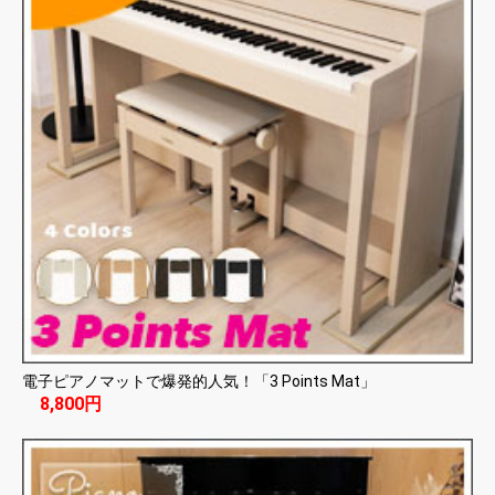
電子ピアノマットで爆発的人気！「3 Points Mat」
8,800円