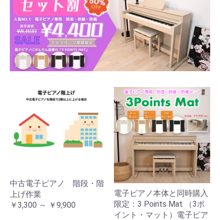
中古電子ピアノ 階段・階
電子ピアノ本体と同時購入
上げ作業
限定：3 Points Mat （3ポ
￥3,300 ～ ￥9,900
イント・マット）電子ピア