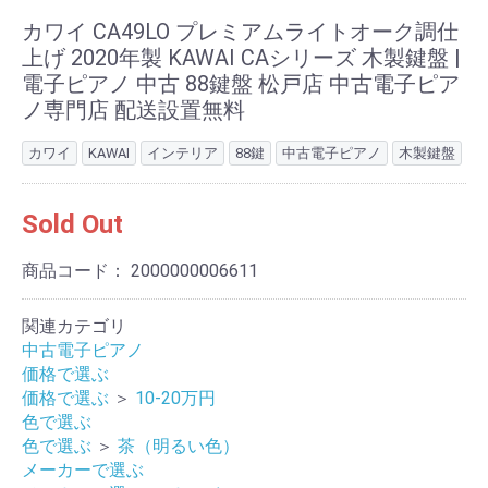
カワイ CA49LO プレミアムライトオーク調仕
上げ 2020年製 KAWAI CAシリーズ 木製鍵盤 |
電子ピアノ 中古 88鍵盤 松戸店 中古電子ピア
ノ専門店 配送設置無料
カワイ
KAWAI
インテリア
88鍵
中古電子ピアノ
木製鍵盤
Sold Out
商品コード：
2000000006611
関連カテゴリ
中古電子ピアノ
価格で選ぶ
価格で選ぶ
＞
10-20万円
色で選ぶ
色で選ぶ
＞
茶（明るい色）
メーカーで選ぶ