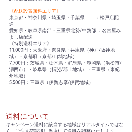
《配送設置無料エリア》
東京都・神奈川県・埼玉県・千葉県 ：松戸店配
送
愛知県・岐阜県南部・三重県北勢/中勢部 ：名古屋み
よし店配送
《特別送料エリア》
11,000円：大阪府・奈良県・兵庫県（神戸/阪神地
域）・京都府（京都/山城地域）
7,700円：茨城県・栃木県・群馬県・静岡県（浜松市/
湖西市）・岐阜県（揖斐/郡上地域）・三重県（東紀
州地域）
5,500円：三重県（伊勢志摩/伊賀地域）
送料について
キャンペーン送料に該当する地域はリアルタイムではな
く、ご注文確認後に当店にて送料を調整いたします。