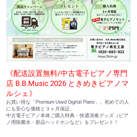
《配送設置無料/中古電子ピアノ専門
店 B.B.Music 2026 ときめきピアノマ
ルシェ》
お買い得な「Premium Used Digital Piano」。初めての人
にも安心な価格と３ヶ月保証。
中古電子ピアノ本体ご購入特典・快適演奏グッズ（ピア
ノ用除菌水・新品ヘッドホンなど）をプレゼント！