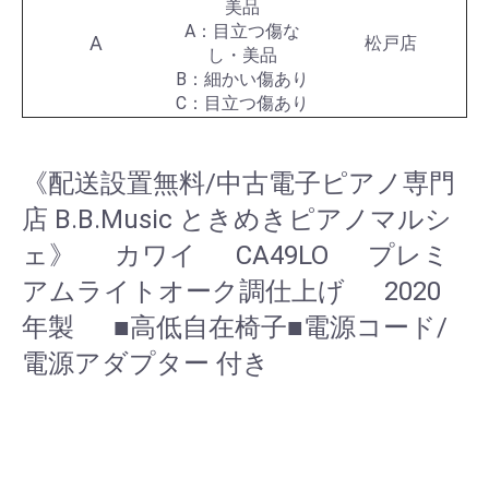
美品
A：目立つ傷な
A
松戸店
し・美品
B：細かい傷あり
C：目立つ傷あり
《配送設置無料/中古電子ピアノ専門
店 B.B.Music ときめきピアノマルシ
ェ》 カワイ CA49LO プレミ
アムライトオーク調仕上げ 2020
年製 ■高低自在椅子■電源コード/
電源アダプター 付き