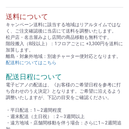
送料について
キャンペーン送料に該当する地域はリアルタイムではな
く、ご注文確認後に当店にて送料を調整いたします。
松戸店・名古屋みよし店間の商品移動も無料です。
階段搬入（8段以上）：1フロアごとに +3,300円を送料に
加算します。
離島・対象外地域：別途チャーター便対応となります。
配送料についてはこちら
配送日程について
電子ピアノの配送は、《お客様のご希望日程を参考に打
ち合わせのうえ決定》となります。ご希望に沿えるよう
調整いたしますが、下記の目安をご確認ください。
・平日配送：1～2週間程度
・週末配送（土日祝）：2～3週間以上
・遠方地域・店舗間移動を伴う場合：さらに1～2週間追