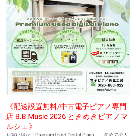
《配送設置無料/中古電子ピアノ専門
店 B.B.Music 2026 ときめきピアノマ
ルシェ》
お買い得な「Premium Used Digital Piano」。初めての人