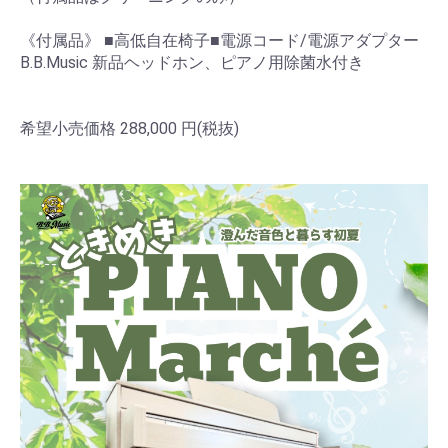
《付属品》 ■高低自在椅子■電源コード/電源アダプター
B.B.Music 新品ヘッドホン、ピアノ用除菌水付き
希望小売価格 288,000 円(税抜)