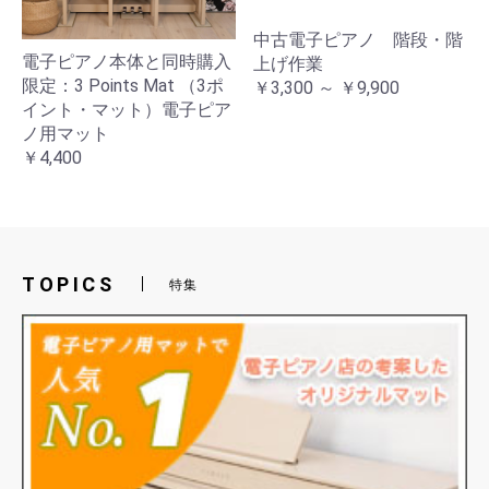
中古電子ピアノ 階段・階
電子ピアノ本体と同時購入
上げ作業
限定：3 Points Mat （3ポ
￥3,300 ～ ￥9,900
イント・マット）電子ピア
ノ用マット
￥4,400
TOPICS
特集