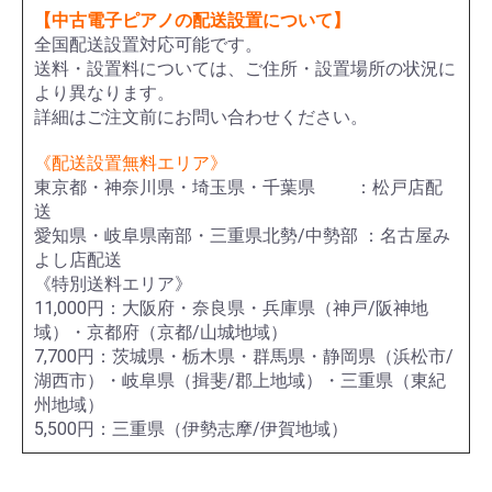
【中古電子ピアノの配送設置について】
全国配送設置対応可能です。
送料・設置料については、ご住所・設置場所の状況に
より異なります。
詳細はご注文前にお問い合わせください。
《配送設置無料エリア》
東京都・神奈川県・埼玉県・千葉県 ：松戸店配
送
愛知県・岐阜県南部・三重県北勢/中勢部 ：名古屋み
よし店配送
《特別送料エリア》
11,000円：大阪府・奈良県・兵庫県（神戸/阪神地
域）・京都府（京都/山城地域）
7,700円：茨城県・栃木県・群馬県・静岡県（浜松市/
湖西市）・岐阜県（揖斐/郡上地域）・三重県（東紀
州地域）
5,500円：三重県（伊勢志摩/伊賀地域）