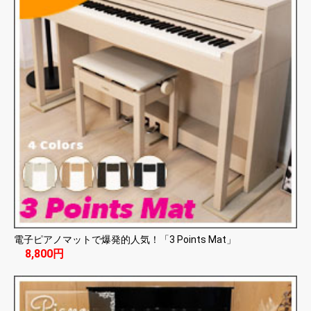
電子ピアノマットで爆発的人気！「3 Points Mat」
8,800円