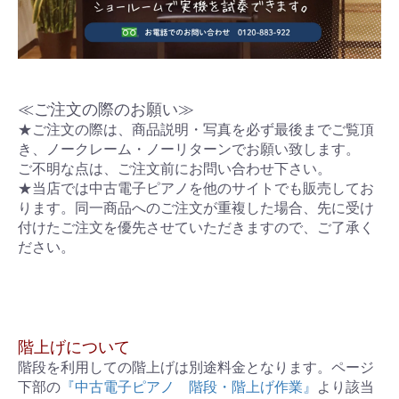
≪ご注文の際のお願い≫
★ご注文の際は、商品説明・写真を必ず最後までご覧頂
き、ノークレーム・ノーリターンでお願い致します。
ご不明な点は、ご注文前にお問い合わせ下さい。
★当店では中古電子ピアノを他のサイトでも販売してお
ります。同一商品へのご注文が重複した場合、先に受け
付けたご注文を優先させていただきますので、ご了承く
ださい。
階上げについて
階段を利用しての階上げは別途料金となります。ページ
下部の
『中古電子ピアノ 階段・階上げ作業』
より該当