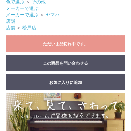
色で選ぶ
＞
その他
メーカーで選ぶ
メーカーで選ぶ
＞
ヤマハ
店舗
店舗
＞
松戸店
ただいま品切れ中です。
この商品を問い合わせる
お気に入りに追加